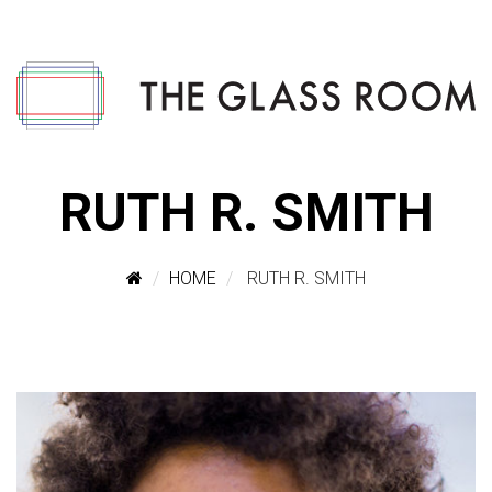
RUTH R. SMITH
HOME
RUTH R. SMITH